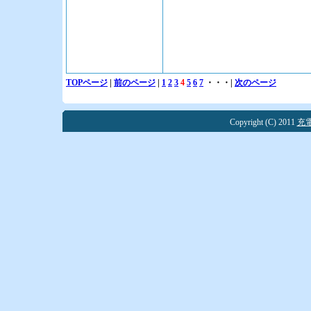
TOPページ
|
前のページ
|
1
2
3
4
5
6
7
・・・|
次のページ
Copyright (C) 2011
充